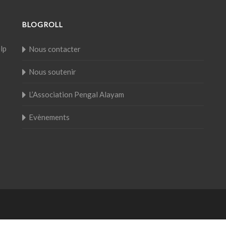
BLOGROLL
elp
Nous contacter
Nous soutenir
L’Association Pengal Alayam
Evènements