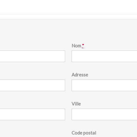
Nom
*
Adresse
Ville
Code postal