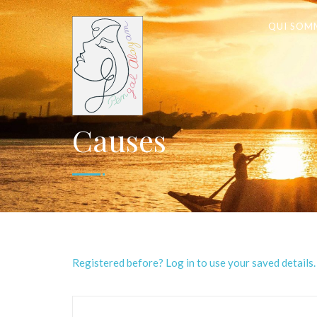
QUI SOM
Causes
Registered before? Log in to use your saved details.