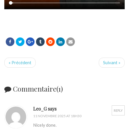
« Précédent
Suivant »
Commentaire(1)
Leo_G says
REPLY
11 NOVEMBRE 2025 AT 18H30
Nicely done.